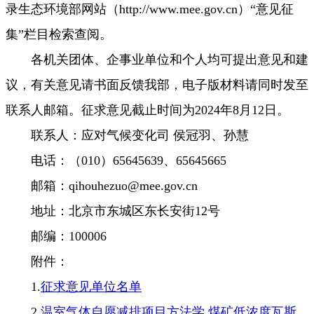
录生态环境部网站（http://www.mee.gov.cn）“意见征
集”栏目检索查阅。
各机关团体、企事业单位和个人均可提出意见和建
议，有关意见请书面反馈我部，电子版材料请同时发至
联系人邮箱。征求意见截止时间为2024年8月12日。
联系人：应对气候变化司 侯冠羽、孙慧
电话：（010）65645639、65645665
邮箱：qihouhezuo@mee.gov.cn
地址：北京市东城区东长安街12号
邮编：100006
附件：
1.
征求意见单位名单
2.
温室气体自愿减排项目方法学 煤矿低浓度瓦斯