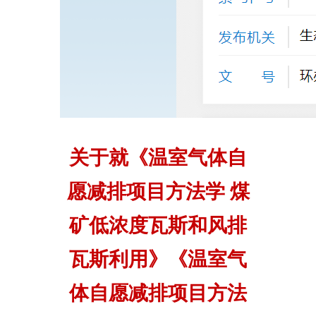
关于就《温室气体自
愿减排项目方法学 煤
矿低浓度瓦斯和风排
瓦斯利用》《温室气
体自愿减排项目方法